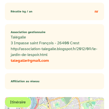
nr
Récolte kg / an
Association gestionnaire
Talégalle
3 Impasse saint François - 26400 Crest
http://association-talegalle.blogspot.fr/2012/09/le-
jardin-de-lespoir.html
talegalle@gmail.com
Affiliation au réseau
Itinéraire
+