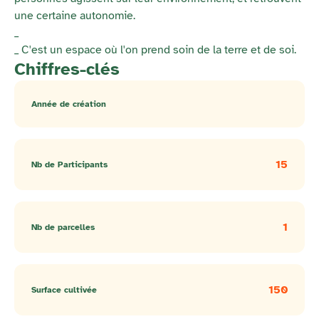
une certaine autonomie.
_
_ C'est un espace où l'on prend soin de la terre et de soi.
Chiffres-clés
Année de création
15
Nb de Participants
1
Nb de parcelles
150
Surface cultivée