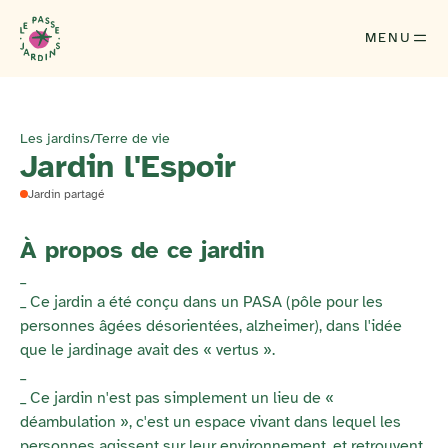
MENU
Les jardins
/
Terre de vie
Jardin l'Espoir
Jardin partagé
À propos de ce jardin
_
_ Ce jardin a été conçu dans un PASA (pôle pour les
personnes âgées désorientées, alzheimer), dans l'idée
que le jardinage avait des « vertus ».
_
_ Ce jardin n'est pas simplement un lieu de «
déambulation », c'est un espace vivant dans lequel les
personnes agissent sur leur environnement, et retrouvent