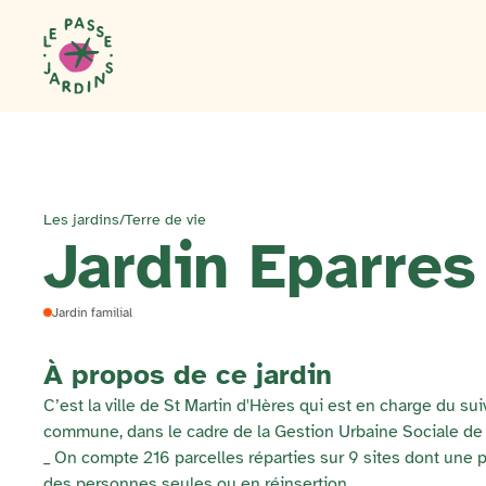
Les jardins
/
Terre de vie
Jardin Eparres
Jardin familial
À propos de ce jardin
C’est la ville de St Martin d'Hères qui est en charge du su
commune, dans le cadre de la Gestion Urbaine Sociale de 
_ On compte 216 parcelles réparties sur 9 sites dont une p
des personnes seules ou en réinsertion.