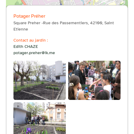
Potager Préher
Square Preher -Rue des Passementiers, 42100, Saint
© OpenStreetMap
Etienne
Contact au jardin :
Edith CHAZE
potager.preher@ik.me