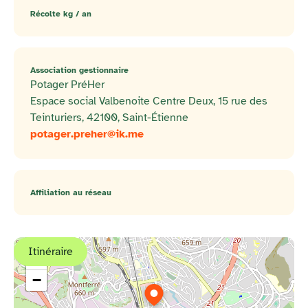
Récolte kg / an
Association gestionnaire
Potager PréHer
Espace social Valbenoite Centre Deux, 15 rue des
Teinturiers, 42100, Saint-Étienne
potager.preher@ik.me
Affiliation au réseau
Itinéraire
+
−