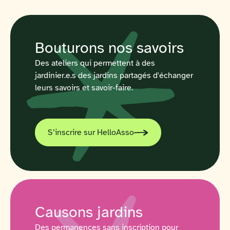
Bouturons nos savoirs
Des ateliers qui permettent à des
jardinier.e.s des jardins partagés d'échanger
leurs savoirs et savoir-faire.
S’inscrire sur HelloAsso
Causons jardins
Des permanences sans inscription pour