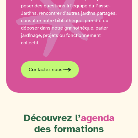
poser des questions à l'équipe du Passe-
Jardins, rencontrer d'autres jardins partagés,
consulter notre bibliothèque, prendre ou
déposer dans notre grainothèque, parler
jardinage, projets ou fonctionnement
collectif.
Contactez nous
Découvrez l’
agenda
des formations