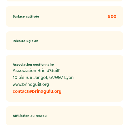
500
Surface cultivée
Récolte kg / an
Association gestionnaire
Association Brin d'Guill'
10 bis rue Jangot, 69007 Lyon
www.brindguill.org
contact@brindguill.org
Affiliation au réseau