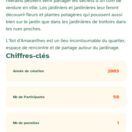
riverains peuvent venir partager les secrets d’un coin de
verdure en ville. Les jardiniers et jardinières leur feront
découvrir fleurs et plantes potagères qui poussent aussi
bien sur le jardin que dans les jardinières de trottoirs dans
les rues proches.
L'îlot d'Amaranthes est un lieu incontournable du quartier,
espace de rencontre et de partage autour du jardinage.
Chiffres-clés
2003
Année de création
50
Nb de Participants
1
Nb de parcelles