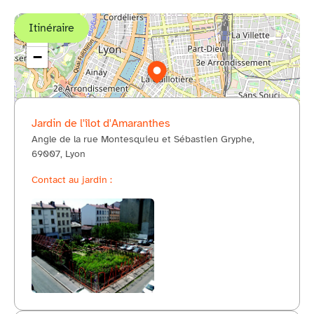
Itinéraire
+
−
Jardin de l'îlot d'Amaranthes
Angle de la rue Montesquieu et Sébastien Gryphe,
© OpenStreetMap
69007, Lyon
Contact au jardin :