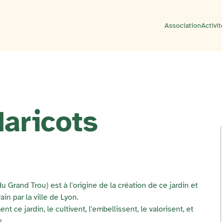
Association
Activi
aricots
rand Trou) est à l'origine de la création de ce jardin et
in par la ville de Lyon.
 ce jardin, le cultivent, l'embellissent, le valorisent, et
s.