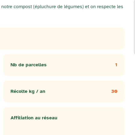
uit notre compost (épluchure de légumes) et on respecte les
Nb de parcelles
1
Récolte kg / an
30
Affiliation au réseau