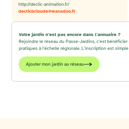
http://declic-animation.fr/
declicbrioude@wanadoo.fr
Votre jardin n'est pas encore dans l'annuaire ?
Rejoindre le réseau du Passe-Jardins, c'est bénéficie
pratiques à l'échelle régionale. L'inscription est simple 
Ajouter mon jardin au réseau