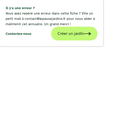
Il y'a une erreur ?
Vous avez repéré une erreur dans cette fiche ? Vite un
petit mail à contact@lepassejardins.fr pour nous aider à
maintenir cet annuaire. Un grand merci !
Créer un jardin
Contactez-nous