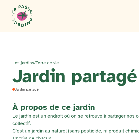
Les jardins
/
Terre de vie
Jardin partag
Jardin partagé
À propos de ce jardin
Le jardin est un endroit où on se retrouve à partager nos 
collectif.
C'est un jardin au naturel (sans pesticide, ni produit chimiq
savoirs de chacun.