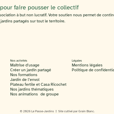
our faire pousser le collectif
ociation à but non lucratif. Votre soutien nous permet de contin
rdins partagés sur tout le territoire.
Nos activités
Légales
Maîtrise d'usage
Mentions légales
Créer un jardin partagé
Politique de confidentia
Nos formations
Jardin de l’envol
Plateau fertile et Casa Ricochet
Nos jardins thématiques
Nos animations de groupe
© 2026 Le Passe-Jardins I Site cultivé par Grain Blanc.