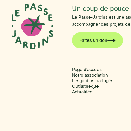
Un coup de pouce p
Le Passe-Jardins est une ass
accompagner des projets de ja
Faites un don
Page d'accueil
Notre association
Les jardins partagés
Outilsthèque
Actualités