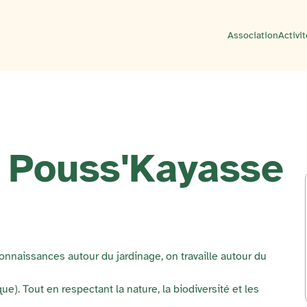
Association
Activi
é Pouss'Kayasse
connaissances autour du jardinage, on travaille autour du
ue). Tout en respectant la nature, la biodiversité et les