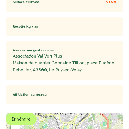
3700
Surface cultivée
Récolte kg / an
Association gestionnaire
Association Val Vert Plus
Maison de quartier Germaine Tillion, place Eugène
Pebellier, 43000, Le Puy-en-Velay
Affiliation au réseau
Itinéraire
+