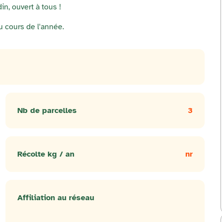
n, ouvert à tous !
u cours de l'année.
Nb de parcelles
3
Récolte kg / an
nr
Affiliation au réseau