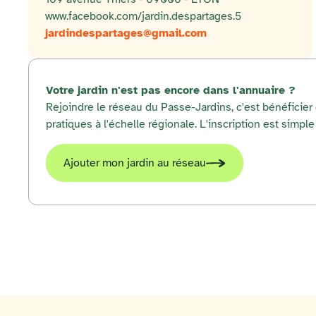
www.facebook.com/jardin.despartages.5
jardindespartages@gmail.com
Votre jardin n'est pas encore dans l'annuaire ?
Rejoindre le réseau du Passe-Jardins, c'est bénéficie
pratiques à l'échelle régionale. L'inscription est simple 
Ajouter mon jardin au réseau