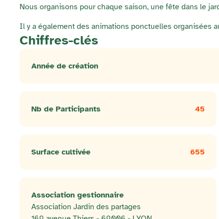
Nous organisons pour chaque saison, une fête dans le jardi
Il y a également des animations ponctuelles organisées a
Chiffres-clés
Année de création
Nb de Participants
45
Surface cultivée
655
Association gestionnaire
Association Jardin des partages
169 avenue Thiers - 69006 - LYON