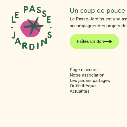
Un coup de pouce p
Le Passe-Jardins est une ass
accompagner des projets de ja
Faites un don
Page d'accueil
Notre association
Les jardins partagés
Outilsthèque
Actualités