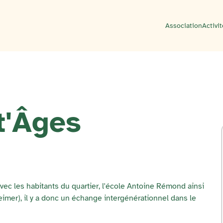
Association
Activi
t'Âges
vec les habitants du quartier, l'école Antoine Rémond ainsi
eimer), il y a donc un échange intergénérationnel dans le