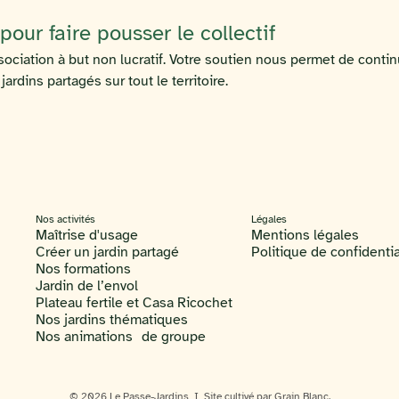
our faire pousser le collectif
ociation à but non lucratif. Votre soutien nous permet de contin
rdins partagés sur tout le territoire.
Nos activités
Légales
Maîtrise d'usage
Mentions légales
Créer un jardin partagé
Politique de confidentia
Nos formations
Jardin de l’envol
Plateau fertile et Casa Ricochet
Nos jardins thématiques
Nos animations de groupe
© 2026 Le Passe-Jardins I Site cultivé par Grain Blanc.