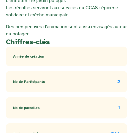
d'entretenir le jardin potager.
Les récoltes serviront aux services du CCAS : épicerie
solidaire et crèche municipale.
Des perspectives d'animation sont aussi envisagés autour
du potager.
Chiffres-clés
Année de création
2
Nb de Participants
1
Nb de parcelles