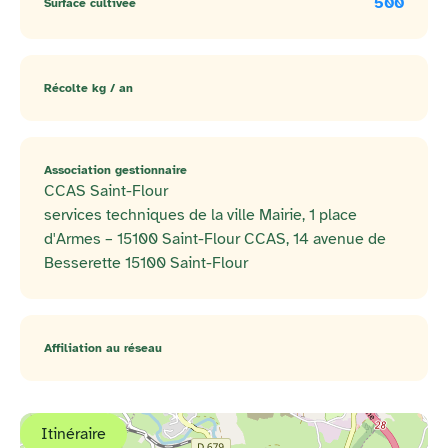
500
Surface cultivée
Récolte kg / an
Association gestionnaire
CCAS Saint-Flour
services techniques de la ville Mairie, 1 place
d'Armes – 15100 Saint-Flour CCAS, 14 avenue de
Besserette 15100 Saint-Flour
Affiliation au réseau
Itinéraire
+