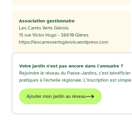
Association gestionnaire
Les Carrés Verts Giérois
15 rue Victor Hugo - 38610 Gières
https://lescarresvertsgierois.wordpress.com
Votre jardin n'est pas encore dans l'annuaire ?
Rejoindre le réseau du Passe-Jardins, c'est bénéficie
pratiques à l'échelle régionale. L'inscription est simple 
Ajouter mon jardin au réseau