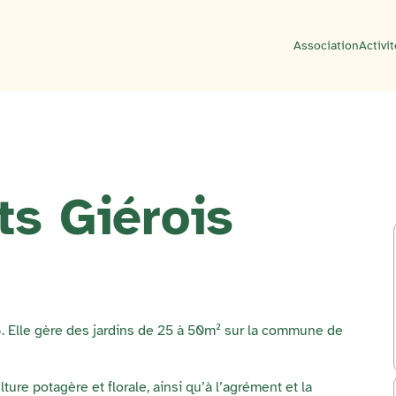
Association
Activi
ts Giérois
6. Elle gère des jardins de 25 à 50m² sur la commune de
ture potagère et florale, ainsi qu’à l’agrément et la