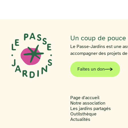
Un coup de pouce p
Le Passe-Jardins est une ass
accompagner des projets de ja
Faites un don
Page d'accueil
Notre association
Les jardins partagés
Outilsthèque
Actualités