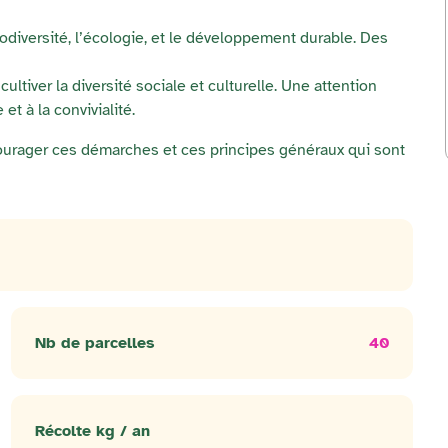
odiversité, l’écologie, et le développement durable. Des
ultiver la diversité sociale et culturelle. Une attention
et à la convivialité.
courager ces démarches et ces principes généraux qui sont
Nb de parcelles
40
Récolte kg / an