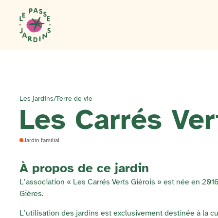
Les jardins
/
Terre de vie
Les Carrés Ver
Jardin familial
À propos de ce jardin
L’association « Les Carrés Verts Giérois » est née en 201
Gières.
L’utilisation des jardins est exclusivement destinée à la cul