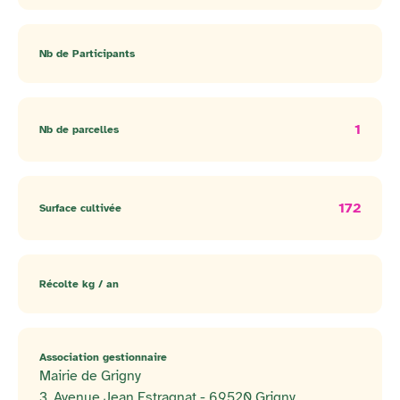
Nb de Participants
1
Nb de parcelles
172
Surface cultivée
Récolte kg / an
Association gestionnaire
Mairie de Grigny
3, Avenue Jean Estragnat - 69520 Grigny