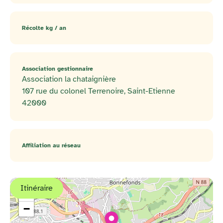
Récolte kg / an
Association gestionnaire
Association la chataignière
107 rue du colonel Terrenoire, Saint-Etienne
42000
Affiliation au réseau
Itinéraire
+
−