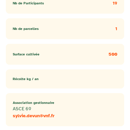
19
Nb de Participants
1
Nb de parcelles
500
Surface cultivée
Récolte kg / an
Association gestionnaire
ASCE 69
sylvie.devun@vnf.fr