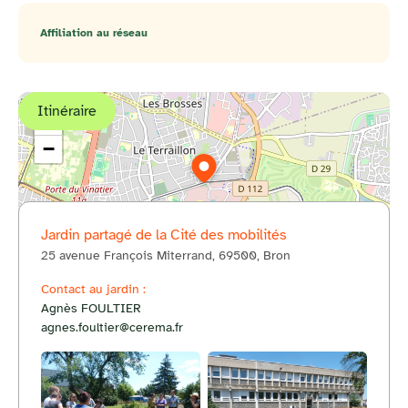
Affiliation au réseau
Itinéraire
+
−
Jardin partagé de la Cité des mobilités
25 avenue François Miterrand, 69500, Bron
© OpenStreetMap
Contact au jardin :
Agnès FOULTIER
agnes.foultier@cerema.fr