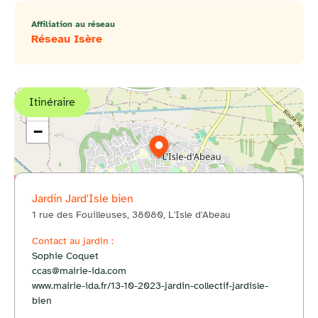
Affiliation au réseau
Réseau Isère
Itinéraire
+
−
Jardin Jard'Isle bien
1 rue des Fouilleuses, 38080, L'Isle d'Abeau
© OpenStreetMap
Contact au jardin :
Sophie Coquet
ccas@mairie-ida.com
www.mairie-ida.fr/13-10-2023-jardin-collectif-jardisle-
bien