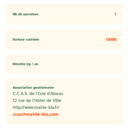
1
Nb de parcelles
1800
Surface cultivée
Récolte kg / an
Association gestionnaire
C.C.A.S. de l'Isle d'Abeau
12 rue de l'Hôtel de Ville
http://www.mairie-ida.fr/
ccas@mairie-ida.com