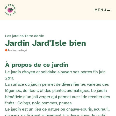
MENU
Les jardins
/
Terre de vie
Jardin Jard'Isle bien
Jardin partagé
À propos de ce jardin
Le jardin citoyen et solidaire a ouvert ses portes fin juin
2011.
La surface du jardin permet de diversifier les variétés des
légumes, de fleurs et des plantes aromatiques. Le jardin
bénéficie d’un joli verger qui permet aussi de récolter des
fruits : Coings, noix, pommes, prunes.
Le jardin est un lieu de nature où chauve-souris, écureuil,
oiseaux, participent activement à la dynamique du jardin.