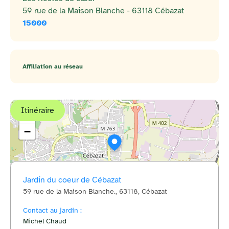
59 rue de la Maison Blanche - 63118 Cébazat
15000
Affiliation au réseau
Itinéraire
+
−
Jardin du coeur de Cébazat
59 rue de la Maison Blanche., 63118, Cébazat
© OpenStreetMap
Contact au jardin :
Michel Chaud