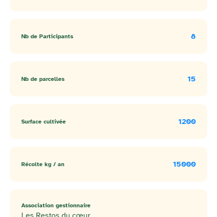
8
Nb de Participants
15
Nb de parcelles
1200
Surface cultivée
15000
Récolte kg / an
Association gestionnaire
Les Restos du cœur