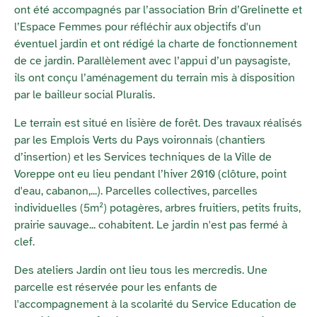
ont été accompagnés par l’association Brin d’Grelinette et
l’Espace Femmes pour réfléchir aux objectifs d'un
éventuel jardin et ont rédigé la charte de fonctionnement
de ce jardin. Parallèlement avec l’appui d’un paysagiste,
ils ont conçu l’aménagement du terrain mis à disposition
par le bailleur social Pluralis.
Le terrain est situé en lisière de forêt. Des travaux réalisés
par les Emplois Verts du Pays voironnais (chantiers
d’insertion) et les Services techniques de la Ville de
Voreppe ont eu lieu pendant l’hiver 2010 (clôture, point
d'eau, cabanon,...). Parcelles collectives, parcelles
individuelles (5m²) potagères, arbres fruitiers, petits fruits,
prairie sauvage... cohabitent. Le jardin n'est pas fermé à
clef.
Des ateliers Jardin ont lieu tous les mercredis. Une
parcelle est réservée pour les enfants de
l'accompagnement à la scolarité du Service Education de