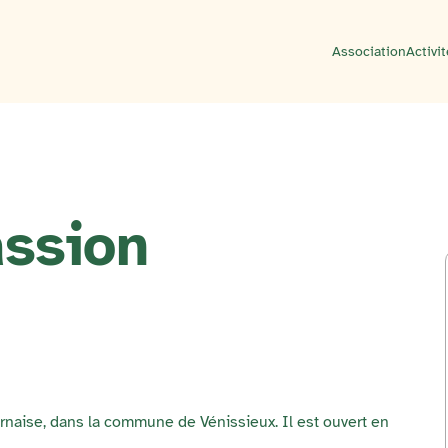
Association
Activi
assion
Darnaise, dans la commune de Vénissieux. Il est ouvert en