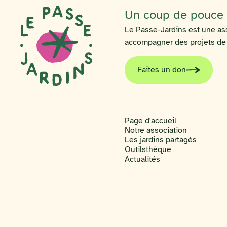
Un coup de pouce p
Le Passe-Jardins est une ass
accompagner des projets de ja
Faites un don
Page d'accueil
Notre association
Les jardins partagés
Outilsthèque
Actualités