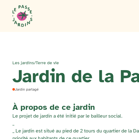
Les jardins
/
Terre de vie
Jardin de la P
Jardin partagé
À propos de ce jardin
Le projet de jardin a été initié par le bailleur social.
_
_ Le jardin est situé au pied de 2 tours du quartier de la 
priorité aux habitants de ce quartier.