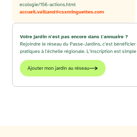
ecologie/156-actions.html
accueil.vailland@csxminguettes.com
Votre jardin n'est pas encore dans l'annuaire ?
Rejoindre le réseau du Passe-Jardins, c'est bénéficie
pratiques à l'échelle régionale. L'inscription est simple 
Ajouter mon jardin au réseau