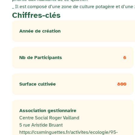
_ Il est composé d’une zone de culture potagère et d’une z
Chiffres-clés
Année de création
Nb de Participants
6
Surface cultivée
800
Association gestionnaire
Centre Social Roger Vailland
5 rue Aristide Bruant
https://csxminguettes.fr/activites/ecologie/95-