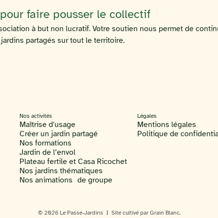
our faire pousser le collectif
ociation à but non lucratif. Votre soutien nous permet de contin
rdins partagés sur tout le territoire.
Nos activités
Légales
Maîtrise d'usage
Mentions légales
Créer un jardin partagé
Politique de confidentia
Nos formations
Jardin de l’envol
Plateau fertile et Casa Ricochet
Nos jardins thématiques
Nos animations de groupe
© 2026 Le Passe-Jardins I Site cultivé par Grain Blanc.