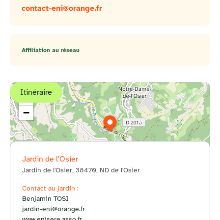
contact-eni@orange.fr
Affiliation au réseau
Itinéraire
+
−
Jardin de l'Osier
Jardin de l'Osier, 38470, ND de l'Osier
© OpenStreetMap
Contact au jardin :
Benjamin TOSI
jardin-eni@orange.fr
www.enisere.asso.fr