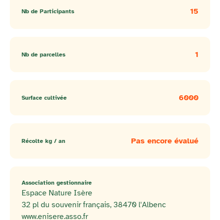
15
Nb de Participants
1
Nb de parcelles
6000
Surface cultivée
Pas encore évalué
Récolte kg / an
Association gestionnaire
Espace Nature Isère
32 pl du souvenir français, 38470 l'Albenc
www.enisere.asso.fr