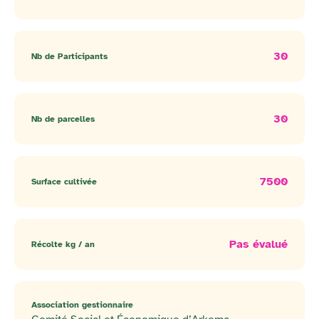
30
Nb de Participants
30
Nb de parcelles
7500
Surface cultivée
Pas évalué
Récolte kg / an
Association gestionnaire