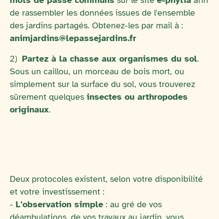
mots de passe communs
sur le site
e-phytia
afin
de rassembler les données issues de l'ensemble
des jardins partagés. Obtenez-les par mail à :
animjardins@lepassejardins.fr
2)
Partez à la chasse aux organismes du sol
.
Sous un caillou, un morceau de bois mort, ou
simplement sur la surface du sol, vous trouverez
sûrement quelques
insectes ou arthropodes
originaux
.
Deux protocoles existent, selon votre disponibilité
et votre investissement :
-
L'observation simple
: au gré de vos
déambulations, de vos travaux au jardin, vous